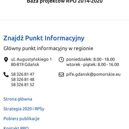
Baza projektów RPO 2014-2020
Znajdź Punkt Informacyjny
Główny punkt informacyjny w regionie
ul. Augustyńskiego 1
poniedziałek: 8.00 - 18.00
80-819 Gdańsk
wtorek - piątek: 8.00 - 16.00
58 326 81 47
pife.gdansk@pomorskie.eu
58 326 81 48
58 326 81 52
Strona główna
Strategia 2020 i RPSy
Pobierz publikacje
Kontakt RPO