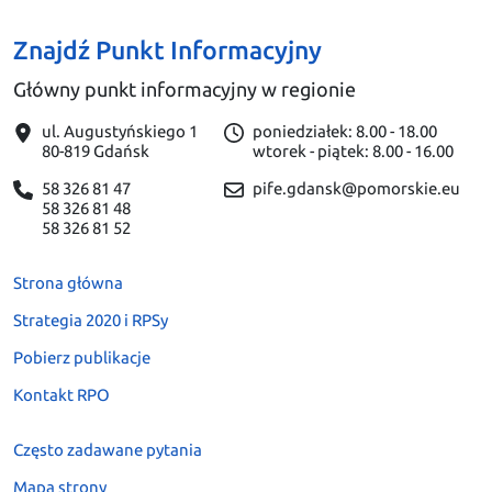
Znajdź Punkt Informacyjny
Główny punkt informacyjny w regionie
ul. Augustyńskiego 1
poniedziałek: 8.00 - 18.00
80-819 Gdańsk
wtorek - piątek: 8.00 - 16.00
58 326 81 47
pife.gdansk@pomorskie.eu
58 326 81 48
58 326 81 52
Strona główna
Strategia 2020 i RPSy
Pobierz publikacje
Kontakt RPO
Często zadawane pytania
Mapa strony