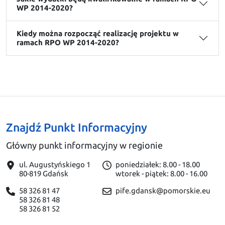
WP 2014-2020?
Kiedy można rozpocząć realizację projektu w
ramach RPO WP 2014-2020?
Znajdź Punkt Informacyjny
Główny punkt informacyjny w regionie
ul. Augustyńskiego 1
poniedziałek: 8.00 - 18.00
80-819 Gdańsk
wtorek - piątek: 8.00 - 16.00
58 326 81 47
pife.gdansk@pomorskie.eu
58 326 81 48
58 326 81 52