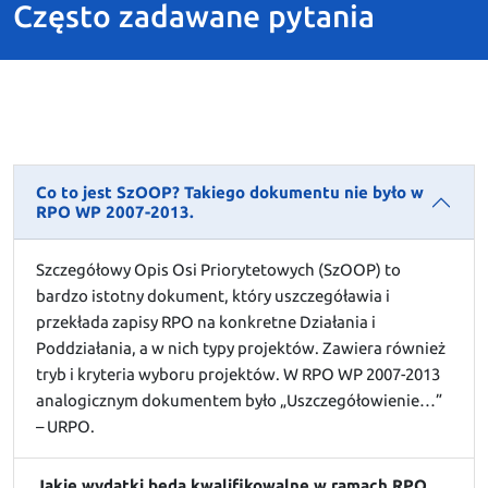
Często zadawane pytania
Co to jest SzOOP? Takiego dokumentu nie było w
RPO WP 2007-2013.
Szczegółowy Opis Osi Priorytetowych (SzOOP) to
bardzo istotny dokument, który uszczegóławia i
przekłada zapisy RPO na konkretne Działania i
Poddziałania, a w nich typy projektów. Zawiera również
tryb i kryteria wyboru projektów. W RPO WP 2007-2013
analogicznym dokumentem było „Uszczegółowienie…”
– URPO.
Jakie wydatki będą kwalifikowalne w ramach RPO