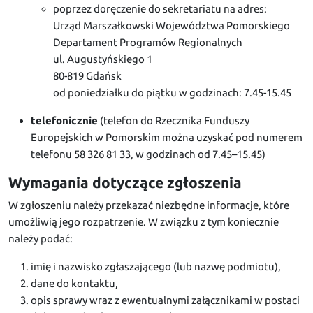
poprzez doręczenie do sekretariatu na adres:
Urząd Marszałkowski Województwa Pomorskiego
Departament Programów Regionalnych
ul. Augustyńskiego 1
80-819 Gdańsk
od poniedziałku do piątku w godzinach: 7.45-15.45
telefonicznie
(telefon do Rzecznika Funduszy
Europejskich w Pomorskim można uzyskać pod numerem
telefonu 58 326 81 33, w godzinach od 7.45–15.45)
Wymagania dotyczące zgłoszenia
W zgłoszeniu należy przekazać niezbędne informacje, które
umożliwią jego rozpatrzenie. W związku z tym koniecznie
należy podać:
imię i nazwisko zgłaszającego (lub nazwę podmiotu),
dane do kontaktu,
opis sprawy wraz z ewentualnymi załącznikami w postaci