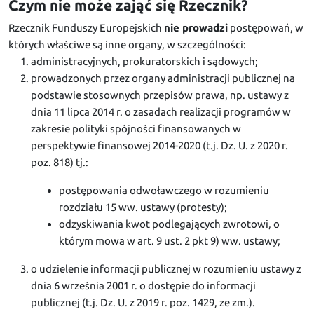
Czym nie może zająć się Rzecznik?
Rzecznik Funduszy Europejskich
nie prowadzi
postępowań, w
których właściwe są inne organy, w szczególności:
administracyjnych, prokuratorskich i sądowych;
prowadzonych przez organy administracji publicznej na
podstawie stosownych przepisów prawa, np. ustawy z
dnia 11 lipca 2014 r. o zasadach realizacji programów w
zakresie polityki spójności finansowanych w
perspektywie finansowej 2014-2020 (t.j. Dz. U. z 2020 r.
poz. 818) tj.:
postępowania odwoławczego w rozumieniu
rozdziału 15 ww. ustawy (protesty);
odzyskiwania kwot podlegających zwrotowi, o
którym mowa w art. 9 ust. 2 pkt 9) ww. ustawy;
o udzielenie informacji publicznej w rozumieniu ustawy z
dnia 6 września 2001 r. o dostępie do informacji
publicznej (t.j. Dz. U. z 2019 r. poz. 1429, ze zm.).