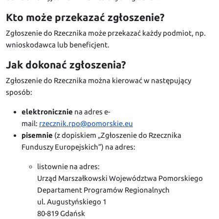
Kto może przekazać zgłoszenie?
Zgłoszenie do Rzecznika może przekazać każdy podmiot, np.
wnioskodawca lub beneficjent.
Jak dokonać zgłoszenia?
Zgłoszenie do Rzecznika można kierować w następujący
sposób:
elektronicznie
na adres e-
mail:
rzecznik.rpo@pomorskie.eu
pisemnie
(z dopiskiem „Zgłoszenie do Rzecznika
Funduszy Europejskich”) na adres:
listownie na adres:
Urząd Marszałkowski Województwa Pomorskiego
Departament Programów Regionalnych
ul. Augustyńskiego 1
80-819 Gdańsk