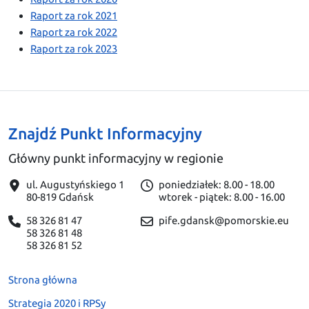
Raport za rok 2021
Raport za rok 2022
Raport za rok 2023
Znajdź Punkt Informacyjny
Główny punkt informacyjny w regionie
ul. Augustyńskiego 1
poniedziałek: 8.00 - 18.00
80-819 Gdańsk
wtorek - piątek: 8.00 - 16.00
58 326 81 47
pife.gdansk@pomorskie.eu
58 326 81 48
58 326 81 52
Strona główna
Strategia 2020 i RPSy