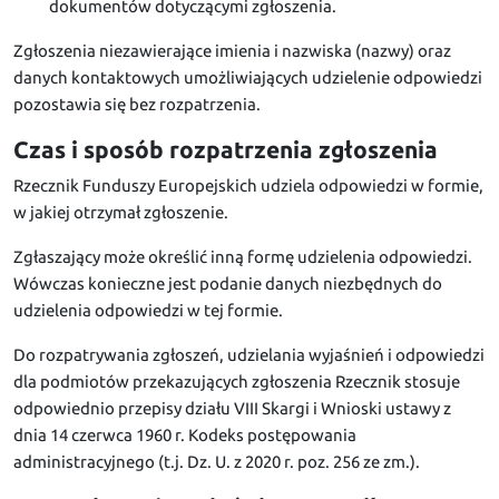
dokumentów dotyczącymi zgłoszenia.
Zgłoszenia niezawierające imienia i nazwiska (nazwy) oraz
danych kontaktowych umożliwiających udzielenie odpowiedzi
pozostawia się bez rozpatrzenia.
Czas i sposób rozpatrzenia zgłoszenia
Rzecznik Funduszy Europejskich udziela odpowiedzi w formie,
w jakiej otrzymał zgłoszenie.
Zgłaszający może określić inną formę udzielenia odpowiedzi.
Wówczas konieczne jest podanie danych niezbędnych do
udzielenia odpowiedzi w tej formie.
Do rozpatrywania zgłoszeń, udzielania wyjaśnień i odpowiedzi
dla podmiotów przekazujących zgłoszenia Rzecznik stosuje
odpowiednio przepisy działu VIII Skargi i Wnioski ustawy z
dnia 14 czerwca 1960 r. Kodeks postępowania
administracyjnego (t.j. Dz. U. z 2020 r. poz. 256 ze zm.).