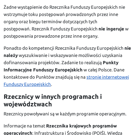
Żadne wystąpienie do Rzecznika Funduszy Europejskich nie
wstrzymuje toku postępowań prowadzonych przez inne
organy oraz biegu terminów dotyczących tych
postępowań. Rzecznik Funduszy Europejskich
nie ingeruje
w
postępowania prowadzone przez inne organy.
Ponadto do kompetencji Rzecznika Funduszy Europejskich
nie
należy
wyszukiwanie i wskazywanie możliwości uzyskania
dofinansowania projektów. Zadanie to realizują
Punkty
Informacyjne Funduszy Europejskich
w całej Polsce. Dane
kontaktowe do Punktów znajdują się na
stronie internetowej
Funduszy Europejskich
.
Rzecznicy w innych programach i
województwach
Rzecznicy powoływani są w każdym programie operacyjnym.
Informacje na temat
Rzecznika krajowych programów
operacyjnych
: Infrastruktura i Środowisko (POIŚ), Wiedza