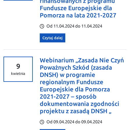
finansowanych z programu
Fundusze Europejskie dla
Pomorza na lata 2021-2027
Od 11.04.2024 do 11.04.2024
Czytaj dalej
Webinarium „Zasada Nie Czyń
9
Poważnych Szkód (zasada
DNSH) w programie
kwietnia
regionalnym Fundusze
Europejskie dla Pomorza
2021-2027 – sposób
dokumentowania zgodności
projektu z zasadą DNSH „
Od 09.04.2024 do 09.04.2024