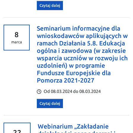
Czytaj dalej
Seminarium informacyjne dla
8
wnioskodawców aplikujących w
ramach Działania 5.8. Edukacja
marca
ogólna i zawodowa (w zakresie
wsparcia uczniów w rozwoju ich
uzdolnień) w programie
Fundusze Europejskie dla
Pomorza 2021-2027
Od 08.03.2024 do 08.03.2024
Czytaj dalej
Webinarium „Zakładanie
22