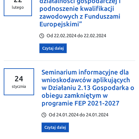
działalności gospodarczej i
podnoszenie kwalifikacji
lutego
zawodowych z Funduszami
Europejskimi”
Od 22.02.2024 do 22.02.2024
Czytaj dalej
Seminarium informacyjne dla
24
wnioskodawców aplikujących
w Działaniu 2.13 Gospodarka o
stycznia
obiegu zamkniętym w
programie FEP 2021-2027
Od 24.01.2024 do 24.01.2024
Czytaj dalej