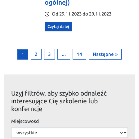
ogólnej)
Od 29.11.2023 do 29.11.2023
Czytaj dalej
1
2
3
…
14
Następne »
Użyj filtrów, aby szybko odnaleźć
interesujące Cię szkolenie lub
konferncję
Miejscowości