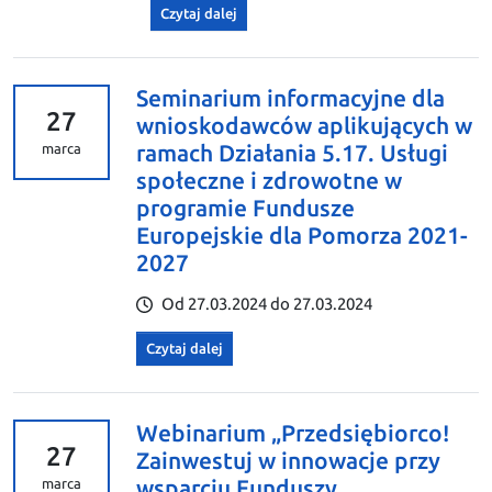
Czytaj dalej
Seminarium informacyjne dla
27
wnioskodawców aplikujących w
ramach Działania 5.17. Usługi
marca
społeczne i zdrowotne w
programie Fundusze
Europejskie dla Pomorza 2021-
2027
Od 27.03.2024 do 27.03.2024
Czytaj dalej
Webinarium „Przedsiębiorco!
27
Zainwestuj w innowacje przy
wsparciu Funduszy
marca