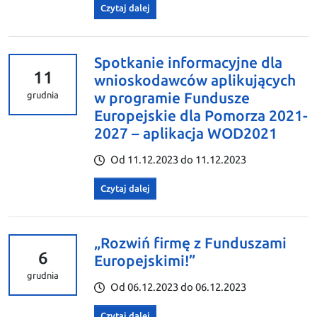
Czytaj dalej
Spotkanie informacyjne dla
11
wnioskodawców aplikujących
w programie Fundusze
grudnia
Europejskie dla Pomorza 2021-
2027 – aplikacja WOD2021
Od 11.12.2023 do 11.12.2023
Czytaj dalej
„Rozwiń firmę z Funduszami
6
Europejskimi!”
grudnia
Od 06.12.2023 do 06.12.2023
Czytaj dalej