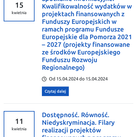
15
Kwalifikowalność wydatków w
projektach finansowanych z
kwietnia
Funduszy Europejskich w
ramach programu Fundusze
Europejskie dla Pomorza 2021
– 2027 (projekty finansowane
ze środków Europejskiego
Funduszu Rozwoju
Regionalnego)
Od 15.04.2024 do 15.04.2024
Czytaj dalej
Dostępność. Równość.
11
Niedyskryminacja. Filary
realizacji projektów
kwietnia