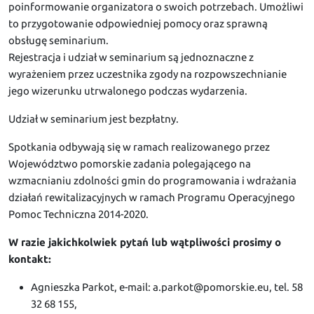
poinformowanie organizatora o swoich potrzebach. Umożliwi
to przygotowanie odpowiedniej pomocy oraz sprawną
obsługę seminarium.
Rejestracja i udział w seminarium są jednoznaczne z
wyrażeniem przez uczestnika zgody na rozpowszechnianie
jego wizerunku utrwalonego podczas wydarzenia.
Udział w seminarium jest bezpłatny.
Spotkania odbywają się w ramach realizowanego przez
Województwo pomorskie zadania polegającego na
wzmacnianiu zdolności gmin do programowania i wdrażania
działań rewitalizacyjnych w ramach Programu Operacyjnego
Pomoc Techniczna 2014-2020.
W razie jakichkolwiek pytań lub wątpliwości prosimy o
kontakt:
Agnieszka Parkot, e-mail: a.parkot@pomorskie.eu, tel. 58
32 68 155,