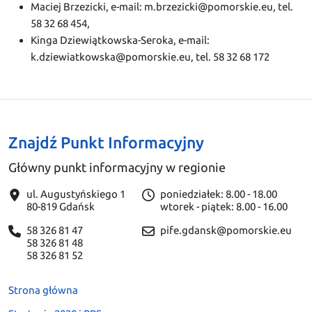
Maciej Brzezicki, e-mail: m.brzezicki@pomorskie.eu, tel.
58 32 68 454,
Kinga Dziewiątkowska-Seroka, e-mail:
k.dziewiatkowska@pomorskie.eu, tel. 58 32 68 172
Znajdź Punkt Informacyjny
Główny punkt informacyjny w regionie
ul. Augustyńskiego 1
poniedziałek: 8.00 - 18.00
80-819 Gdańsk
wtorek - piątek: 8.00 - 16.00
58 326 81 47
pife.gdansk@pomorskie.eu
58 326 81 48
58 326 81 52
Strona główna