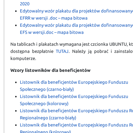
2020
Edytowalny wzór plakatu dla projektów dofinansowany
EFRR w wersji .doc – mapa bitowa
Edytowalny wzór plakatu dla projektów dofinansowany
EFS w wersji.doc – mapa bitowa
Na tablicach i plakatach wymagana jest czcionka UBUNTU, kt
dostępna bezpłatnie
TUTAJ
. Należy ją pobrać i zainstal
komputerze.
Wzory listowników dla beneficjentów
Listownik dla beneficjentów Europejskiego Funduszu
Społecznego (czarno-biały)
Listownik dla beneficjentów Europejskiego Funduszu
Społecznego (kolorowy)
Listownik dla beneficjentów Europejskiego Funduszu 
Regionalnego (czarno-biały)
Listownik dla beneficjentów Europejskiego Funduszu 
Regionalnego (kolorowy)