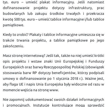
tys. euro – umieść plakat informacyjny. Jeśli natomiast
dofinansowanie projektu dotyczy infrastruktury, prac
budowlanych lub zakupu środków trwałych i przekracza
kwotę 500 tys. euro – umieść tablice informacyjne i/lub tablice
pamiątkowe.
Kiedy to zrobić? Plakaty i tablice informacyjne umieszcza się w
trakcie trwania projektu, a tablice pamiątkowe po jego
zakończeniu.
Masz stronę internetową? Jeśli tak, także na niej umieść krótki
opis projektu i wstaw znaki Unii Europejskiej i Funduszy
Europejskich oraz barwy Rzeczypospolitej Polskiej (obowiązek
stosowania barw RP dotyczy beneficjentów, którzy podpisali
umowy o dofinansowanie po 1 stycznia 2018 r.). Ważne jest,
aby flaga UE i napis Unia Europejska były widoczne od razu w
momencie wejścia na stronę www.
Nie zapomnij udokumentować swoich działań informacyjnych
i promocyjnych. Instytucje kontrolujące mogą sprawdzić