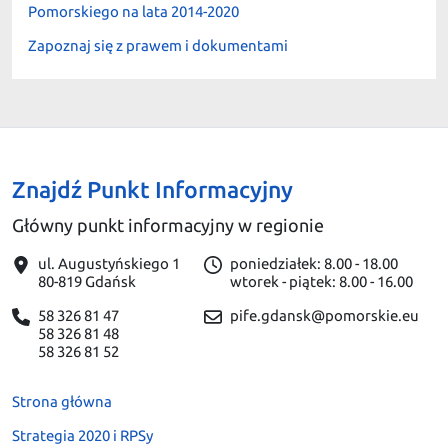
Pomorskiego na lata 2014-2020
Zapoznaj się z prawem i dokumentami
Znajdź Punkt Informacyjny
Główny punkt informacyjny w regionie
ul. Augustyńskiego 1
poniedziałek: 8.00 - 18.00
80-819 Gdańsk
wtorek - piątek: 8.00 - 16.00
58 326 81 47
pife.gdansk@pomorskie.eu
58 326 81 48
58 326 81 52
Strona główna
Strategia 2020 i RPSy