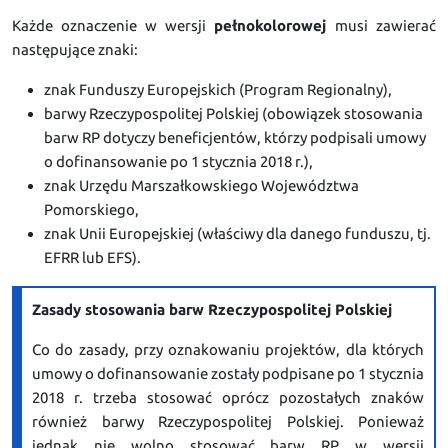
Każde oznaczenie w wersji
pełnokolorowej
musi zawierać
następujące znaki:
znak Funduszy Europejskich (Program Regionalny),
barwy Rzeczypospolitej Polskiej (obowiązek stosowania
barw RP dotyczy beneficjentów, którzy podpisali umowy
o dofinansowanie po 1 stycznia 2018 r.),
znak Urzędu Marszałkowskiego Województwa
Pomorskiego,
znak Unii Europejskiej (właściwy dla danego funduszu, tj.
EFRR lub EFS).
Zasady stosowania barw Rzeczypospolitej Polskiej
Co do zasady, przy oznakowaniu projektów, dla których
umowy o dofinansowanie zostały podpisane po 1 stycznia
2018 r. trzeba stosować oprócz pozostałych znaków
również barwy Rzeczypospolitej Polskiej. Ponieważ
jednak nie wolno stosować barw RP w wersji