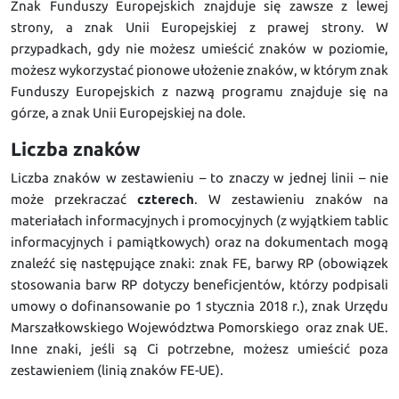
Znak Funduszy Europejskich znajduje się zawsze z lewej
strony, a znak Unii Europejskiej z prawej strony. W
przypadkach, gdy nie możesz umieścić znaków w poziomie,
możesz wykorzystać pionowe ułożenie znaków, w którym znak
Funduszy Europejskich z nazwą programu znajduje się na
górze, a znak Unii Europejskiej na dole.
Liczba znaków
Liczba znaków w zestawieniu – to znaczy w jednej linii – nie
może przekraczać
czterech
. W zestawieniu znaków na
materiałach informacyjnych i promocyjnych (z wyjątkiem tablic
informacyjnych i pamiątkowych) oraz na dokumentach mogą
znaleźć się następujące znaki: znak FE, barwy RP (obowiązek
stosowania barw RP dotyczy beneficjentów, którzy podpisali
umowy o dofinansowanie po 1 stycznia 2018 r.), znak Urzędu
Marszałkowskiego Województwa Pomorskiego oraz znak UE.
Inne znaki, jeśli są Ci potrzebne, możesz umieścić poza
zestawieniem (linią znaków FE-UE).