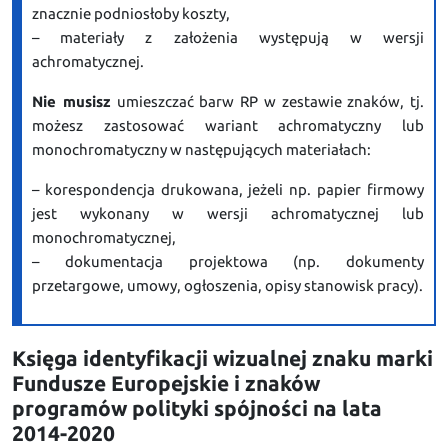
znacznie podniosłoby koszty,
– materiały z założenia występują w wersji
achromatycznej.
Nie musisz
umieszczać barw RP w zestawie znaków, tj.
możesz zastosować wariant achromatyczny lub
monochromatyczny w następujących materiałach:
– korespondencja drukowana, jeżeli np. papier firmowy
jest wykonany w wersji achromatycznej lub
monochromatycznej,
– dokumentacja projektowa (np. dokumenty
przetargowe, umowy, ogłoszenia, opisy stanowisk pracy).
Księga identyfikacji wizualnej znaku marki
Fundusze Europejskie i znaków
programów polityki spójności na lata
2014-2020