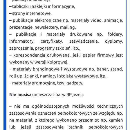
– tabliczki i naklejki informacyjne,
– strony internetowe,
– publikacje elektroniczne np. materiały video, animacje,
prezentacje, newslettery, mailing,
– publikacje i materiały drukowane np. foldery,
informatory, certyfikaty, zaświadczenia, dyplomy,
zaproszenia, programy szkoleń, itp.,
– korespondencja drukowana, jeśli papier firmowy jest
wykonany w wersji kolorowej,
– materiały brandingowe i wystawowe np. baner, stand,
roll-up, ścianki, namioty i stoiska wystawowe, itp.,
– materiały promocyjne, tzw. gadżety.
Nie musisz
umieszczać barw RP jeżeli:
– nie ma ogólnodostępnych możliwości technicznych
zastosowania oznaczeń pełnokolorowych ze względu np.
na materiał, z którego wykonano przedmiot np. kamień
lub jeżeli zastosowanie technik pełnokolorowych