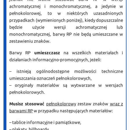
achromatycznej i monochromatycznej, a jedynie w
pełnokolorowej, to w niektórych uzasadnionych
przypadkach (wymienionych poniżej), kiedy dopuszczalne
będzie użycie wersji achromatycznej lub
monochromatycznej, barwy RP nie będą umieszczane w
zestawieniu znaków.
Barwy RP
umieszczasz
na wszelkich materiałach i
działaniach informacyjno-promocyjnych, jeżeli:
– istnieją ogólnodostępne możliwości techniczne
umieszczania oznaczeń pełnokolorowych,
– oryginały materiałów są wytwarzane w wersjach
pełnokolorowych.
Musisz stosować
pełnokolorowy
zestaw znaków
wraz z
barwami RP
w przypadku następujących materiałów:
– tablice informacyjne i pamiątkowe,
– plakaty, billboardy,