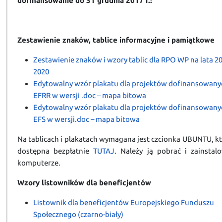
dofinansowanie do 31 grudnia 2017 r.:
Zestawienie znaków, tablice informacyjne i pamiątkowe
Zestawienie znaków i wzory tablic dla RPO WP na lata 2
2020
Edytowalny wzór plakatu dla projektów dofinansowany
EFRR w wersji .doc – mapa bitowa
Edytowalny wzór plakatu dla projektów dofinansowany
EFS w wersji.doc – mapa bitowa
Na tablicach i plakatach wymagana jest czcionka UBUNTU, kt
dostępna bezpłatnie
TUTAJ
. Należy ją pobrać i zainstal
komputerze.
Wzory listowników dla beneficjentów
Listownik dla beneficjentów Europejskiego Funduszu
Społecznego (czarno-biały)