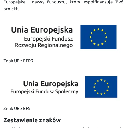
Europejska i nazwy funduszu, który współfinansuje Twój
projekt.
Znak UE z EFRR
Znak UE z EFS
Zestawienie znaków