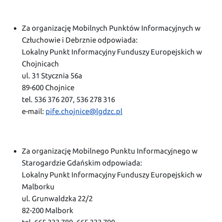
Za organizację Mobilnych Punktów Informacyjnych w
Człuchowie i Debrznie odpowiada:
Lokalny Punkt Informacyjny Funduszy Europejskich w
Chojnicach
ul. 31 Stycznia 56a
89-600 Chojnice
tel. 536 376 207, 536 278 316
e-mail:
pife.chojnice@lgdzc.pl
Za organizację Mobilnego Punktu Informacyjnego w
Starogardzie Gdańskim odpowiada:
Lokalny Punkt Informacyjny Funduszy Europejskich w
Malborku
ul. Grunwaldzka 22/2
82-200 Malbork