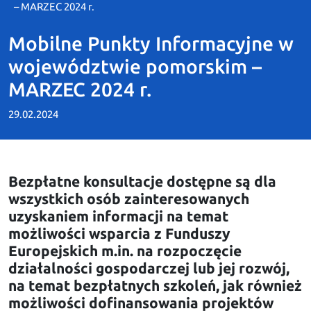
– MARZEC 2024 r.
Mobilne Punkty Informacyjne w
województwie pomorskim –
MARZEC 2024 r.
29.02.2024
Bezpłatne konsultacje dostępne są dla
wszystkich osób zainteresowanych
uzyskaniem informacji na temat
możliwości wsparcia z Funduszy
Europejskich m.in. na rozpoczęcie
działalności gospodarczej lub jej rozwój,
na temat bezpłatnych szkoleń, jak również
możliwości dofinansowania projektów