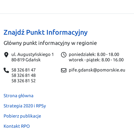
Znajdź Punkt Informacyjny
Główny punkt informacyjny w regionie
ul. Augustyńskiego 1
poniedziałek: 8.00 - 18.00
80-819 Gdańsk
wtorek - piątek: 8.00 - 16.00
58 326 81 47
pife.gdansk@pomorskie.eu
58 326 81 48
58 326 81 52
Strona główna
Strategia 2020 i RPSy
Pobierz publikacje
Kontakt RPO