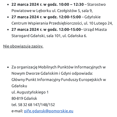
22 marca 2024 r. w godz. 10:00 – 12:30
– Starostwo
Powiatowe w Lęborku ul. Czołgistów 5, sala 9,
27 marca 2024 r. w godz. 12:00-15:00
– Gdyńskie
Centrum Wspierania Przedsiębiorczości, ul. 10 Lutego 24,
27 marca 2024 r. w godz. 12:00-15:00
– Urząd Miasta
Starogard Gdański, sala 101, ul. Gdańska 6.
Nie obowiązują zapisy.
Za organizację Mobilnych Punktów Informacyjnych w
Nowym Dworze Gdańskim i Gdyni odpowiada:
Główny Punkt Informacyjny Funduszy Europejskich w
Gdańsku
ul. Augustyńskiego 1
80-819 Gdańsk
tel. 58 32 68 147/148/152
e-mail:
pife.gdansk@pomorskie.eu