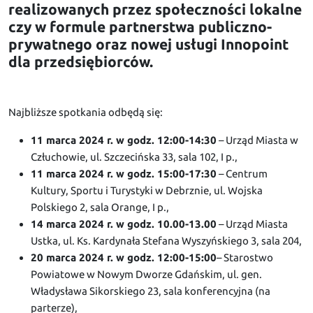
realizowanych przez społeczności lokalne
czy w formule partnerstwa publiczno-
prywatnego oraz nowej usługi Innopoint
dla przedsiębiorców.
Najbliższe spotkania odbędą się:
11 marca 2024 r. w godz. 12:00-14:30
– Urząd Miasta w
Człuchowie, ul. Szczecińska 33, sala 102, I p.,
11 marca 2024 r. w godz. 15:00-17:30
– Centrum
Kultury, Sportu i Turystyki w Debrznie, ul. Wojska
Polskiego 2, sala Orange, I p.,
14 marca 2024 r. w godz. 10.00-13.00
– Urząd Miasta
Ustka, ul. Ks. Kardynała Stefana Wyszyńskiego 3, sala 204,
20 marca 2024 r. w godz. 12:00-15:00
– Starostwo
Powiatowe w Nowym Dworze Gdańskim, ul. gen.
Władysława Sikorskiego 23, sala konferencyjna (na
parterze),