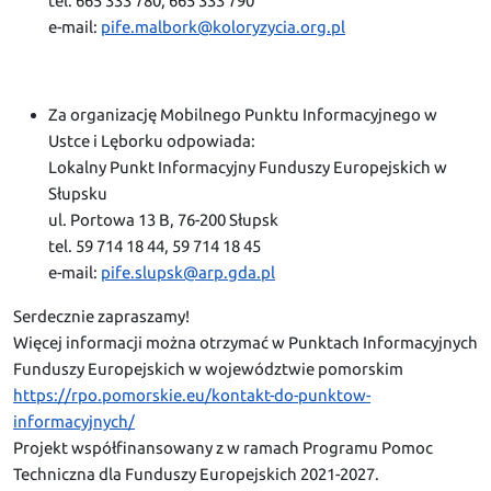
tel. 665 333 780, 665 333 790
e-mail:
pife.malbork@koloryzycia.org.pl
Za organizację Mobilnego Punktu Informacyjnego w
Ustce i Lęborku odpowiada:
Lokalny Punkt Informacyjny Funduszy Europejskich w
Słupsku
ul. Portowa 13 B, 76-200 Słupsk
tel. 59 714 18 44, 59 714 18 45
e-mail:
pife.slupsk@arp.gda.pl
Serdecznie zapraszamy!
Więcej informacji można otrzymać w Punktach Informacyjnych
Funduszy Europejskich w województwie pomorskim
https://rpo.pomorskie.eu/kontakt-do-punktow-
informacyjnych/
Projekt współfinansowany z w ramach Programu Pomoc
Techniczna dla Funduszy Europejskich 2021-2027.