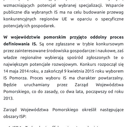
wzmacniających potencjał wybranej specjalizacji. Wsparcie
publiczne dla wybranych IS ma na celu budowanie przewag
konkurencyjnych regionów UE w oparciu o specyficzne
potencjały ich gospodarek.
W województwie pomorskim przyjęto oddolny proces
definiowania IS.
Są one zgłaszane w trybie konkursowym
przez zainteresowane środowiska gospodarcze i naukowe, zaś
władze regionalne wybierają spośród zgłoszonych te o
największym potencjale rozwojowym. Konkurs rozpoczął się
14 maja 2014 roku, a zakończył 9 kwietnia 2015 roku wyborem
IS Pomorza. Proces wyboru IS ma charakter powtarzalny.
Będzie uruchamiany przez Zarząd Województwa
Pomorskiego, co do zasady, co dwa lata, począwszy od roku
2013.
Zarząd Województwa Pomorskiego określił następujące
obszary ISP: