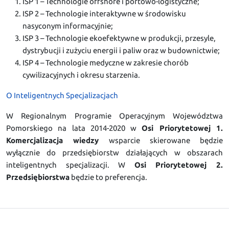
ISP 1 – Technologie offshore i portowo-logistyczne;
ISP 2 – Technologie interaktywne w środowisku
nasyconym informacyjnie;
ISP 3 – Technologie ekoefektywne w produkcji, przesyle,
dystrybucji i zużyciu energii i paliw oraz w budownictwie;
ISP 4 – Technologie medyczne w zakresie chorób
cywilizacyjnych i okresu starzenia.
O Inteligentnych Specjalizacjach
W Regionalnym Programie Operacyjnym Województwa
Pomorskiego na lata 2014-2020 w
Osi Priorytetowej 1.
Komercjalizacja wiedzy
wsparcie skierowane będzie
wyłącznie do przedsiębiorstw działających w obszarach
inteligentnych specjalizacji. W
Osi Priorytetowej 2.
Przedsiębiorstwa
będzie to preferencja.