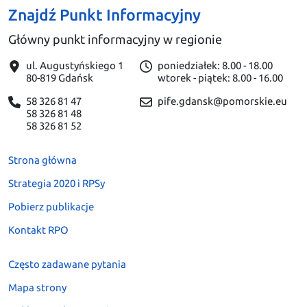
Znajdź Punkt Informacyjny
Główny punkt informacyjny w regionie
ul. Augustyńskiego 1
poniedziałek: 8.00 - 18.00
80-819 Gdańsk
wtorek - piątek: 8.00 - 16.00
58 326 81 47
pife.gdansk@pomorskie.eu
58 326 81 48
58 326 81 52
Strona główna
Strategia 2020 i RPSy
Pobierz publikacje
Kontakt RPO
Często zadawane pytania
Mapa strony