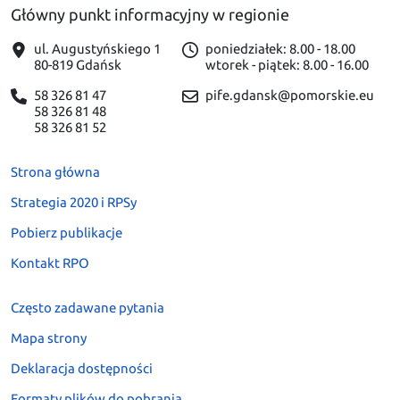
Główny punkt informacyjny w regionie
ul. Augustyńskiego 1
poniedziałek: 8.00 - 18.00
80-819 Gdańsk
wtorek - piątek: 8.00 - 16.00
58 326 81 47
pife.gdansk@pomorskie.eu
58 326 81 48
58 326 81 52
Strona główna
Strategia 2020 i RPSy
Pobierz publikacje
Kontakt RPO
Często zadawane pytania
Mapa strony
Deklaracja dostępności
Formaty plików do pobrania