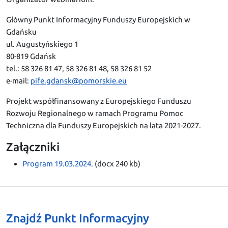
Główny Punkt Informacyjny Funduszy Europejskich w
Gdańsku
ul. Augustyńskiego 1
80-819 Gdańsk
tel.: 58 326 81 47, 58 326 81 48, 58 326 81 52
e-mail:
pife.gdansk@pomorskie.eu
Projekt współfinansowany z Europejskiego Funduszu
Rozwoju Regionalnego w ramach Programu Pomoc
Techniczna dla Funduszy Europejskich na lata 2021-2027.
Załączniki
Program 19.03.2024.
(docx 240 kb)
Znajdź Punkt Informacyjny