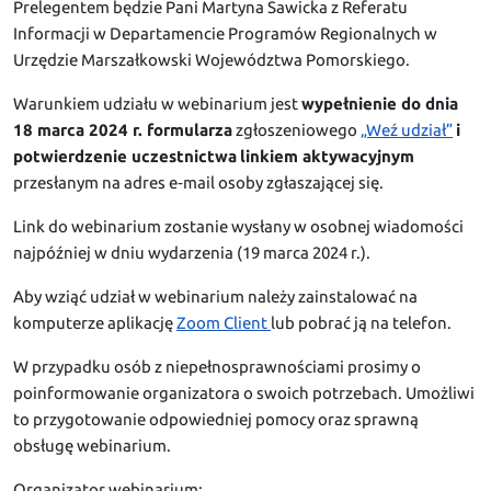
Prelegentem będzie Pani Martyna Sawicka z Referatu
Informacji w Departamencie Programów Regionalnych w
Urzędzie Marszałkowski Województwa Pomorskiego.
Warunkiem udziału w webinarium jest
wypełnienie do dnia
18 marca 2024 r. formularza
zgłoszeniowego
„Weź udział”
i
potwierdzenie uczestnictwa
linkiem aktywacyjnym
przesłanym na adres e‑mail osoby zgłaszającej się.
Link do webinarium zostanie wysłany w osobnej wiadomości
najpóźniej w dniu wydarzenia (19 marca 2024 r.).
Aby wziąć udział w webinarium należy zainstalować na
komputerze aplikację
Zoom Client
lub pobrać ją na telefon.
W przypadku osób z niepełnosprawnościami prosimy o
poinformowanie organizatora o swoich potrzebach. Umożliwi
to przygotowanie odpowiedniej pomocy oraz sprawną
obsługę webinarium.
Organizator webinarium: