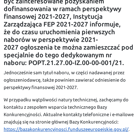
być zainteresowane pozyskaniem
dofinansowania w ramach perspektywy
finansowej 2021-2027, Instytucja
Zarządzająca FEP 2021-2027 informuje,
że do czasu uruchomienia pierwszych
naborów w perspektywie 2021-
2027 ogłoszenia te można zamieszczać pod
specjalnie do tego dedykowanym nr
naboru: POPT.21.27.00-IZ.00-00-001/21.
Jednocześnie sam tytuł naboru, w części nadawanej przez
ogłoszeniodawcę, także powinien zawierać odniesienie do
perspektywy finansowej 2021-2027.
W przypadku wątpliwości natury technicznej, zachęcamy do
kontaktu z zespołem wsparcia technicznego Bazy
Konkurencyjności. Aktualne kontakty telefoniczne i e-mailowe
znajdują się na stronie głównej Bazy Konkurencyjności:
https://bazakonkurencyjnosci.funduszeeuropejskie.gov.pl/
.