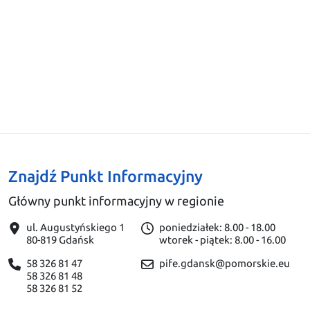
Znajdź Punkt Informacyjny
Główny punkt informacyjny w regionie
ul. Augustyńskiego 1
poniedziałek: 8.00 - 18.00
80-819 Gdańsk
wtorek - piątek: 8.00 - 16.00
58 326 81 47
pife.gdansk@pomorskie.eu
58 326 81 48
58 326 81 52