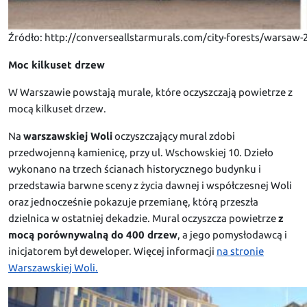
Źródło: http://converseallstarmurals.com/city-forests/warsaw-
Moc kilkuset drzew
W Warszawie powstają murale, które oczyszczają powietrze z
mocą kilkuset drzew.
Na
warszawskiej Woli
oczyszczający mural zdobi
przedwojenną kamienicę, przy ul. Wschowskiej 10. Dzieło
wykonano na trzech ścianach historycznego budynku i
przedstawia barwne sceny z życia dawnej i współczesnej Woli
oraz jednocześnie pokazuje przemianę, którą przeszła
dzielnica w ostatniej dekadzie. Mural oczyszcza powietrze
z
mocą porównywalną do 400 drzew
, a jego pomysłodawcą i
inicjatorem był deweloper. Więcej informacji
na stronie
Warszawskiej Woli.