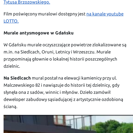
Tytusa Brzozowskiego.
Film poświęcony muralowi dostępny jest
na kanale youtube
LOTTO.
Murale antysmogowe w Gdańsku
W Gdańsku murale oczyszczające powietrze zlokalizowane są
m.in. na Siedlcach, Oruni, Letnicy i Wrzeszczu. Murale
przypominają głownie o lokalnej historii poszczególnych
dzielnic.
Na Siedlcach
mural postał na elewacji kamienicy przy ul.
Malczewskiego 82 i nawiązuje do historii tej dzielnicy, gdy
słynęła ona z sadów, winnic i młynów. Dzieło zamówił
deweloper zabudowy sąsiadującej z artystycznie ozdobioną
ścianą.