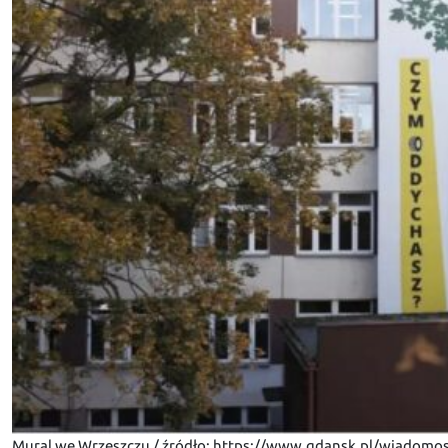
Mural we Wrzeszczu / źródło: https://www.gdansk.pl/wiadomo