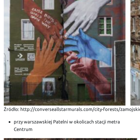
Źródło: http://converseallstarmurals.com/city-forests/zamojsk
przy warszawskiej Patelni w okolicach stacji metra
Centrum