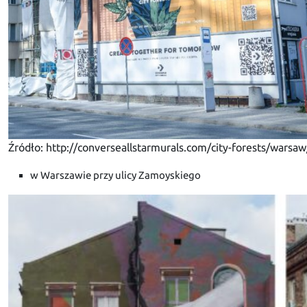
Źródło: http://converseallstarmurals.com/city-forests/warsaw
w Warszawie przy ulicy Zamoyskiego