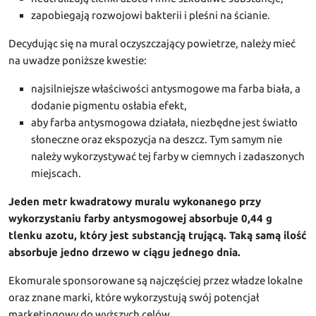
zapobiegają rozwojowi bakterii i pleśni na ścianie.
Decydując się na mural oczyszczający powietrze, należy mieć
na uwadze poniższe kwestie:
najsilniejsze właściwości antysmogowe ma farba biała, a
dodanie pigmentu osłabia efekt,
aby farba antysmogowa działała, niezbędne jest światło
słoneczne oraz ekspozycja na deszcz. Tym samym nie
należy wykorzystywać tej farby w ciemnych i zadaszonych
miejscach.
Jeden metr kwadratowy muralu wykonanego przy
wykorzystaniu farby antysmogowej absorbuje 0,44 g
tlenku azotu, który jest substancją trującą. Taką samą ilość
absorbuje jedno drzewo w ciągu jednego dnia.
Ekomurale sponsorowane są najczęściej przez władze lokalne
oraz znane marki, które wykorzystują swój potencjał
marketingowy do wyższych celów.