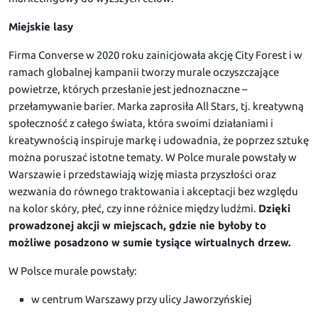
Miejskie lasy
Firma Converse w 2020 roku zainicjowała akcję City Forest i w
ramach globalnej kampanii tworzy murale oczyszczające
powietrze, których przesłanie jest jednoznaczne –
przełamywanie barier. Marka zaprosiła All Stars, tj. kreatywną
społeczność z całego świata, która swoimi działaniami i
kreatywnością inspiruje markę i udowadnia, że poprzez sztukę
można poruszać istotne tematy. W Polce murale powstały w
Warszawie i przedstawiają wizję miasta przyszłości oraz
wezwania do równego traktowania i akceptacji bez względu
na kolor skóry, płeć, czy inne różnice między ludźmi.
Dzięki
prowadzonej akcji w miejscach, gdzie nie byłoby to
możliwe posadzono w sumie tysiące wirtualnych drzew.
W Polsce murale powstały:
w centrum Warszawy przy ulicy Jaworzyńskiej