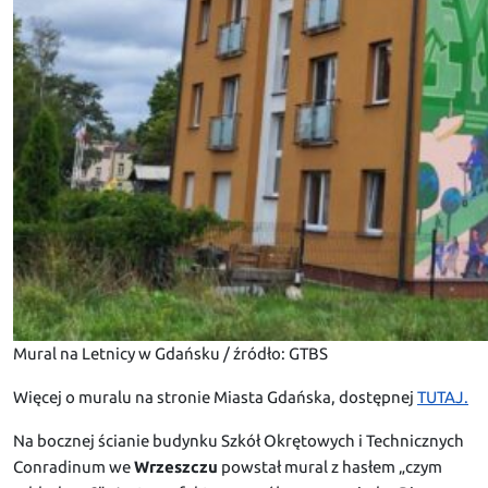
Mural na Letnicy w Gdańsku / źródło: GTBS
Więcej o muralu na stronie Miasta Gdańska, dostępnej
TUTAJ.
Na bocznej ścianie budynku Szkół Okrętowych i Technicznych
Conradinum we
Wrzeszczu
powstał mural z hasłem „czym