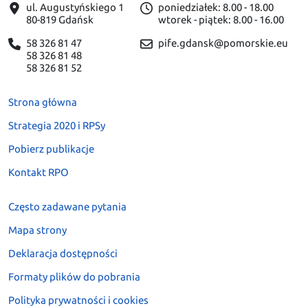
ul. Augustyńskiego 1
poniedziałek: 8.00 - 18.00
80-819 Gdańsk
wtorek - piątek: 8.00 - 16.00
58 326 81 47
pife.gdansk@pomorskie.eu
58 326 81 48
58 326 81 52
Strona główna
Strategia 2020 i RPSy
Pobierz publikacje
Kontakt RPO
Często zadawane pytania
Mapa strony
Deklaracja dostępności
Formaty plików do pobrania
Polityka prywatności i cookies