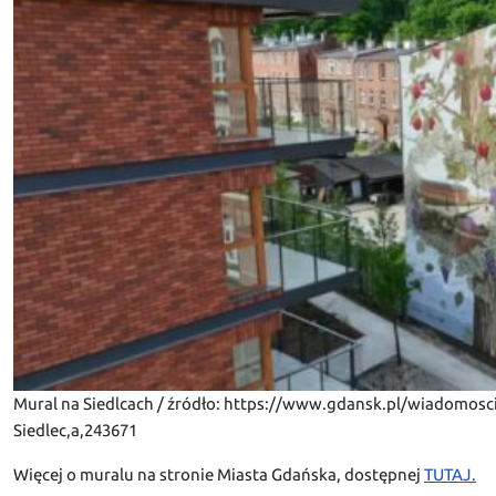
Mural na Siedlcach / źródło: https://www.gdansk.pl/wiadomos
Siedlec,a,243671
Więcej o muralu na stronie Miasta Gdańska, dostępnej
TUTAJ.