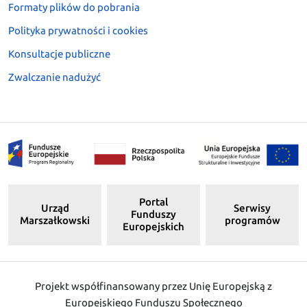
Formaty plików do pobrania
Polityka prywatności i cookies
Konsultacje publiczne
Zwalczanie nadużyć
Portal
Urząd
Serwisy
Funduszy
Marszałkowski
programów
Europejskich
Projekt współfinansowany przez Unię Europejską z
Europejskiego Funduszu Społecznego