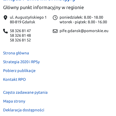
Główny punkt informacyjny w regionie
ul. Augustyńskiego 1
poniedziałek: 8.00 - 18.00
80-819 Gdańsk
wtorek - piątek: 8.00 - 16.00
58 326 81 47
pife.gdansk@pomorskie.eu
58 326 81 48
58 326 81 52
Strona główna
Strategia 2020 i RPSy
Pobierz publikacje
Kontakt RPO
Często zadawane pytania
Mapa strony
Deklaracja dostępności