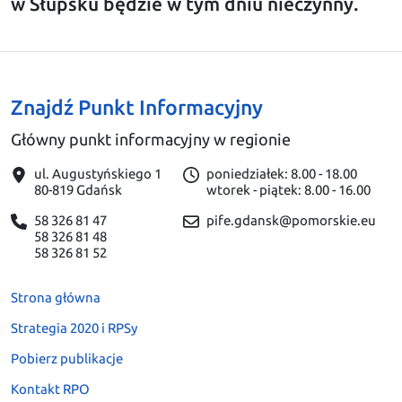
w Słupsku będzie w tym dniu nieczynny.
Znajdź Punkt Informacyjny
Główny punkt informacyjny w regionie
ul. Augustyńskiego 1
poniedziałek: 8.00 - 18.00
80-819 Gdańsk
wtorek - piątek: 8.00 - 16.00
58 326 81 47
pife.gdansk@pomorskie.eu
58 326 81 48
58 326 81 52
Strona główna
Strategia 2020 i RPSy
Pobierz publikacje
Kontakt RPO