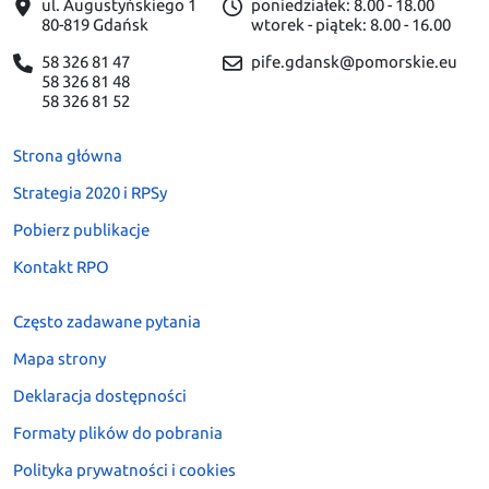
ul. Augustyńskiego 1
poniedziałek: 8.00 - 18.00
80-819 Gdańsk
wtorek - piątek: 8.00 - 16.00
58 326 81 47
pife.gdansk@pomorskie.eu
58 326 81 48
58 326 81 52
Strona główna
Strategia 2020 i RPSy
Pobierz publikacje
Kontakt RPO
Często zadawane pytania
Mapa strony
Deklaracja dostępności
Formaty plików do pobrania
Polityka prywatności i cookies